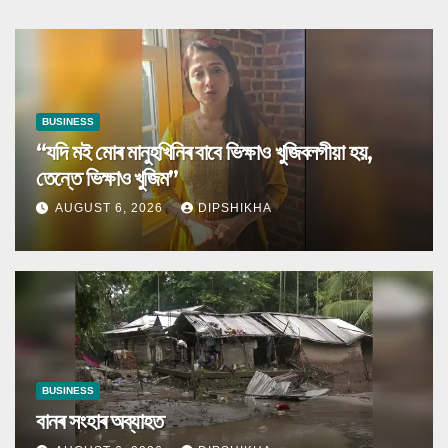
BUSINESS
“যদি মই মোৰ মানুহখিনিৰ বাবে ভিক্ষাও খুজিবলগীয়া হয়,
তেন্তে ভিক্ষাও খুজিম”
AUGUST 6, 2026
DIPSHIKHA
BUSINESS
বানৰ সংহাৰ অব্যাহত