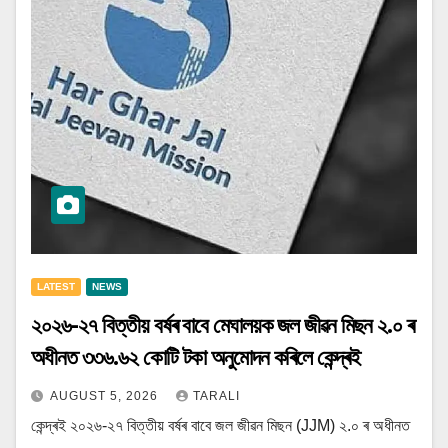
LATEST
NEWS
২০২৬-২৭ বিত্তীয় বৰ্ষৰ বাবে মেঘালয়ক জল জীৱন মিছন ২.০ ৰ
অধীনত ৩৩৬.৬২ কোটি টকা অনুমোদন কৰিলে কেন্দ্ৰই
AUGUST 5, 2026
TARALI
কেন্দ্ৰই ২০২৬-২৭ বিত্তীয় বৰ্ষৰ বাবে জল জীৱন মিছন (JJM) ২.০ ৰ অধীনত