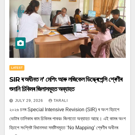
LATEST
SIR ৰ অধীনত ন’ মেপিং আৰু লজিকেল ডিস্ক্ৰেপেন্সি শ্ৰেণীৰ
শুনানি চিকিমৰ জিলাসমূহত অব্যাহত
JULY 29, 2026
TARALI
২০২৬ চনৰ Special Intensive Revision (SIR) ৰ অংশ হিচাপে
ভোটাৰ তালিকাৰ কাম চিকিমৰ পাকয়ং জিলাতো অব্যাহত আছে। এই কামৰ অংশ
হিচাপে সংশ্লিষ্ট বিধানসভা সমষ্টিসমূহত ‘No Mapping’ শ্ৰেণীৰ অধীনৰ