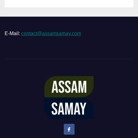
E-Mail:
contact@assamsamay.com