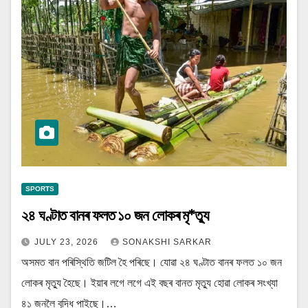
SPORTS
২৪ ঘণ্টাত বানৰ ফলত ১০ জন লোকৰ মৃ*ত্যু
JULY 23, 2026
SONAKSHI SARKAR
অসমত বান পৰিস্থিতি জটিল হৈ পৰিছে। যোৱা ২৪ ঘণ্টাত বানৰ ফলত ১০ জন
লোকৰ মৃত্যু হৈছে। ইয়াৰ লগে লগে এই বছৰ বানত মৃত্যু হোৱা লোকৰ সংখ্যা
৪১ জনলৈ বৃদ্ধি পাইছে।…