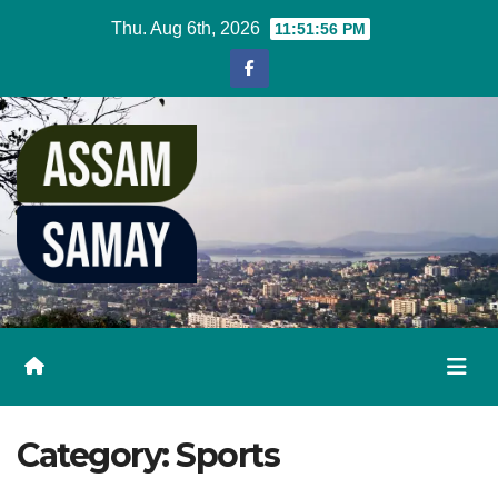
Skip
Thu. Aug 6th, 2026
11:51:57 PM
to
content
Category:
Sports