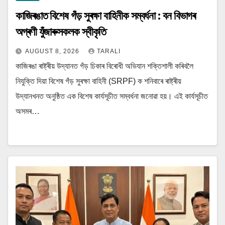
কাজিৰঙাত বিশেষ গঁড় সুৰক্ষা বাহিনীক সম্বৰ্ধনা : বন বিভাগৰ
অগ্ৰণী যুঁজাৰুসকলক স্বীকৃতি
AUGUST 8, 2026
TARALI
কাজিৰঙা ৰাষ্ট্ৰীয় উদ্যানত গঁড় চিকাৰ বিৰোধী অভিযান শক্তিশালী কৰিবলৈ
নিযুক্তি দিয়া বিশেষ গঁড় সুৰক্ষা বাহিনী (SRPF) ক শনিবাৰে ৰাষ্ট্ৰীয়
উদ্যানখনত অনুষ্ঠিত এক বিশেষ কাৰ্যসূচীত সম্বৰ্ধনা জনোৱা হয়। এই কাৰ্যসূচীত
অসমৰ…