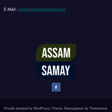
E-Mail:
contact@assamsamay.com
Proudly powered by WordPress
|
Theme: Newspaperex by
Themeansar
.