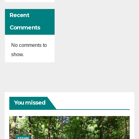
Recent
Comments
No comments to
show.
You missed
ASSAM