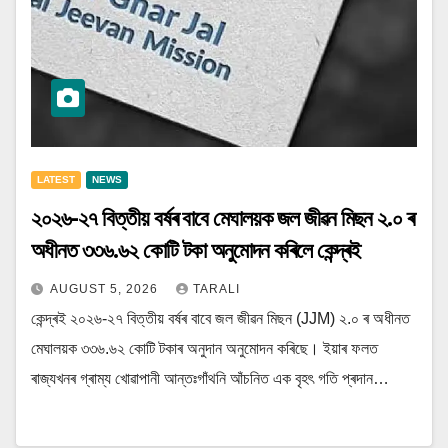
LATEST
NEWS
২০২৬-২৭ বিত্তীয় বৰ্ষৰ বাবে মেঘালয়ক জল জীৱন মিছন ২.০ ৰ
অধীনত ৩৩৬.৬২ কোটি টকা অনুমোদন কৰিলে কেন্দ্ৰই
AUGUST 5, 2026
TARALI
কেন্দ্ৰই ২০২৬-২৭ বিত্তীয় বৰ্ষৰ বাবে জল জীৱন মিছন (JJM) ২.০ ৰ অধীনত
মেঘালয়ক ৩৩৬.৬২ কোটি টকাৰ অনুদান অনুমোদন কৰিছে। ইয়াৰ ফলত
ৰাজ্যখনৰ গ্ৰাম্য খোৱাপানী আন্তঃগাঁথনি আঁচনিত এক বৃহৎ গতি প্ৰদান…