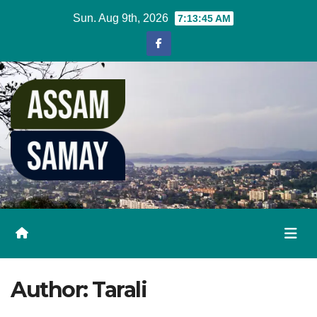
Skip
Sun. Aug 9th, 2026
7:13:46 AM
to
content
Author:
Tarali