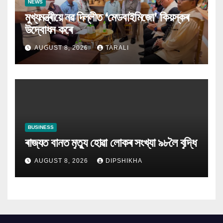
NEWS
মুখ্যমন্ত্ৰীয়ে নৱ দিল্লীত ‘মেডবাইমিজো’ কিয়স্কৰ
উদ্বোধন কৰে
AUGUST 8, 2026
TARALI
BUSINESS
ৰাজ্যত বানত মৃত্যু হোৱা লোকৰ সংখ্যা ৯৮লৈ বৃদ্ধি
AUGUST 8, 2026
DIPSHIKHA