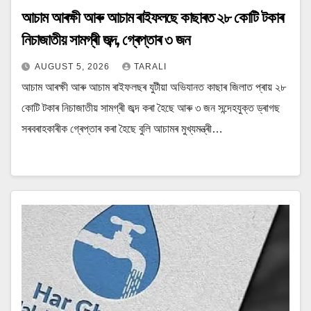
আচাম আৰক্ষী আৰু আচাম ৰাইফলছে কাছাৰত ২৮ কোটি টকাৰ
নিচাজাতীয় সামগ্ৰী জব্দ, গ্ৰেপ্তাৰ ৩ জন
AUGUST 5, 2026
TARALI
আচাম আৰক্ষী আৰু আচাম ৰাইফলছৰ যুটীয়া অভিযানত কাছাৰ জিলাত প্ৰায় ২৮
কোটি টকাৰ নিচাজাতীয় সামগ্ৰী জব্দ কৰা হৈছে আৰু ৩ জন সন্দেহযুক্ত ড্ৰাগছ
সৰবৰাহকাৰীক গ্ৰেপ্তাৰ কৰা হৈছে বুলি আচামৰ মুখ্যমন্ত্ৰী…