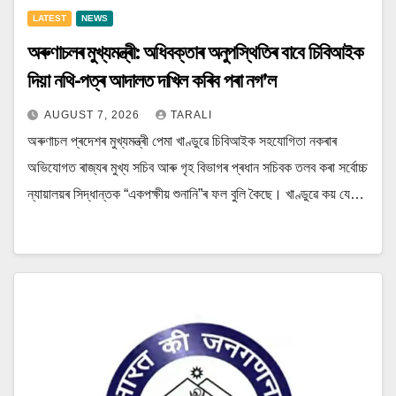
LATEST
NEWS
অৰুণাচলৰ মুখ্যমন্ত্ৰী: অধিবক্তাৰ অনুপস্থিতিৰ বাবে চিবিআইক
দিয়া নথি-পত্ৰ আদালত দাখিল কৰিব পৰা নগ’ল
AUGUST 7, 2026
TARALI
অৰুণাচল প্ৰদেশৰ মুখ্যমন্ত্ৰী পেমা খাণ্ডুৱে চিবিআইক সহযোগিতা নকৰাৰ
অভিযোগত ৰাজ্যৰ মুখ্য সচিব আৰু গৃহ বিভাগৰ প্ৰধান সচিবক তলব কৰা সৰ্বোচ্চ
ন্যায়ালয়ৰ সিদ্ধান্তক “একপক্ষীয় শুনানি”ৰ ফল বুলি কৈছে। খাণ্ডুৱে কয় যে…