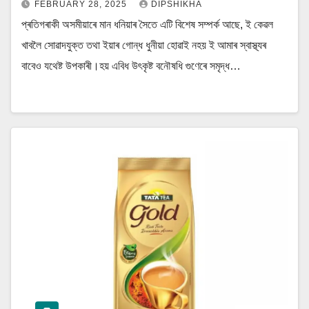
FEBRUARY 28, 2025
DIPSHIKHA
প্ৰতিগৰাকী অসমীয়াৰে মান ধনিয়াৰ সৈতে এটি বিশেষ সম্পৰ্ক আছে, ই কেৱল
খাবলৈ সোৱাদযুক্ত তথা ইয়াৰ গোন্ধ ধুনীয়া হোৱাই নহয় ই আমাৰ স্বাস্থ্যৰ
বাবেও যথেষ্ট উপকাৰী।হয় এবিধ উৎকৃষ্ট বনৌষধি গুণেৰে সমৃদ্ধ…