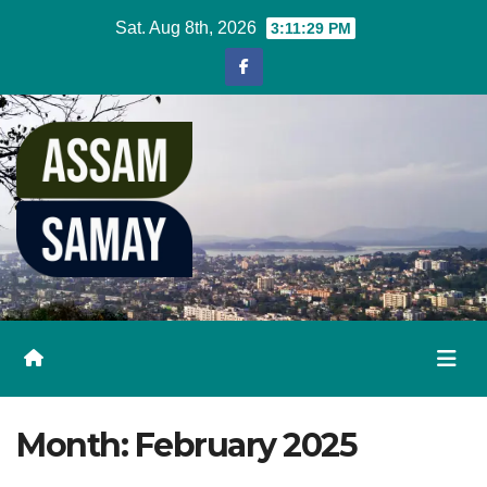
Skip
Sat. Aug 8th, 2026
3:11:31 PM
to
content
Month:
February 2025