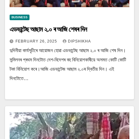
BUSINESS
এডভান্টেছ আছাম ২.০ ৰ আজি শেষৰ দিন
FEBRUARY 26, 2025
DIPSHIKHA
দুদিনীয়া কাৰ্যসূচীৰে আয়োজন হোৱা এডভান্টেছ আছাম ২.০ ৰ আজি শেষ দিন।
সন্মিলনৰ প্ৰথম দিনটোত দেশ-বিদেশৰ বহু বিনিয়োগকাৰীয়ে অসমত কোটি কোটি
টকা বিনিয়োগ কৰে।আজি এডভান্টেজ আছাম ২.০ৰ দ্বিতীয় দিন। এই
দিনটোতে…