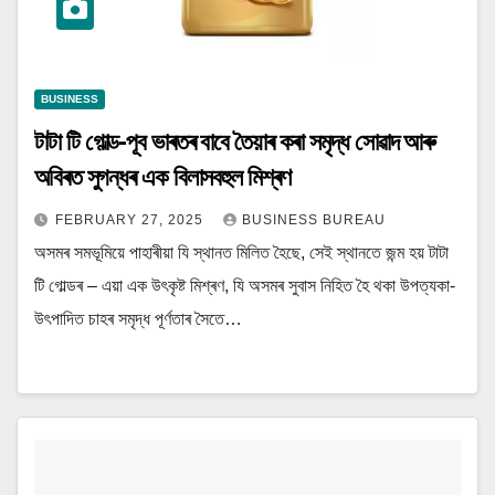
BUSINESS
টাটা টি গোল্ড-পূব ভাৰতৰ বাবে তৈয়াৰ কৰা সমৃদ্ধ সোৱাদ আৰু
অবিৰত সুগন্ধৰ এক বিলাসবহুল মিশ্ৰণ
FEBRUARY 27, 2025
BUSINESS BUREAU
অসমৰ সমভূমিয়ে পাহাৰীয়া যি স্থানত মিলিত হৈছে, সেই স্থানতে জন্ম হয় টাটা
টি গোল্ডৰ – এয়া এক উৎকৃষ্ট মিশ্ৰণ, যি অসমৰ সুবাস নিহিত হৈ থকা উপত্যকা-
উৎপাদিত চাহৰ সমৃদ্ধ পূৰ্ণতাৰ সৈতে…