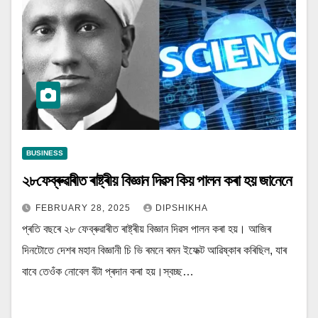
BUSINESS
২৮ফেব্ৰুৱাৰীত ৰাষ্ট্ৰীয় বিজ্ঞান দিৱস কিয় পালন কৰা হয় জানেনে
FEBRUARY 28, 2025
DIPSHIKHA
প্ৰতি বছৰে ২৮ ফেব্ৰুৱাৰীত ৰাষ্ট্ৰীয় বিজ্ঞান দিৱস পালন কৰা হয়। আজিৰ
দিনটোতে দেশৰ মহান বিজ্ঞানী চি ভি ৰমনে ৰমন ইফেক্ট আৱিষ্কাৰ কৰিছিল, যাৰ
বাবে তেওঁক নোবেল বঁটা প্ৰদান কৰা হয়।স্বচ্ছ…