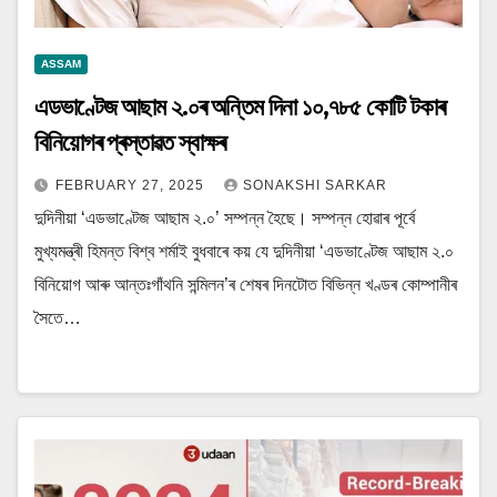
ASSAM
এডভাণ্টেজ আছাম ২.০ৰ অন্তিম দিনা ১০,৭৮৫ কোটি টকাৰ
বিনিয়োগৰ প্ৰস্তাৱত স্বাক্ষৰ
FEBRUARY 27, 2025
SONAKSHI SARKAR
দুদিনীয়া ‘এডভাণ্টেজ আছাম ২.০’ সম্পন্ন হৈছে। সম্পন্ন হোৱাৰ পূৰ্বে
মুখ্যমন্ত্ৰী হিমন্ত বিশ্ব শৰ্মাই বুধবাৰে কয় যে দুদিনীয়া ‘এডভাণ্টেজ আছাম ২.০
বিনিয়োগ আৰু আন্তঃগাঁথনি সন্মিলন’ৰ শেষৰ দিনটোত বিভিন্ন খণ্ডৰ কোম্পানীৰ
সৈতে…