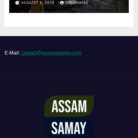
AUGUST 8, 2026
DIPSHIKHA
E-Mail:
contact@assamsamay.com