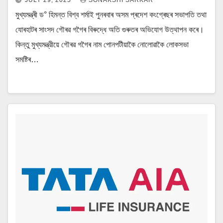
মুখ্যমন্ত্ৰী ড° হিমন্ত বিশ্ব শৰ্মাই পুনৰবাৰ অসম প্ৰদেশ কংগ্ৰেছৰ সভাপতি তথা
যোৰহাটৰ সাংসদ গৌৰৱ গগৈৰ বিৰুদ্ধে অতি গুৰুতৰ অভিযোগ উত্থাপন কৰে।
কিন্তু মুখ্যমন্ত্রীয়ে গৌৰৱ গগৈৰ নাম পোনপটীয়াকৈ নোলোৱাকৈ লোকসভা
সমষ্টিৰ…