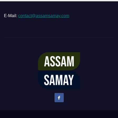
E-Mail:
contact@assamsamay.com