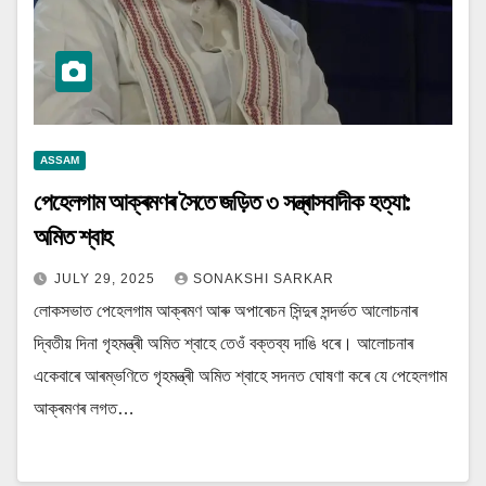
ASSAM
পেহেলগাম আক্ৰমণৰ সৈতে জড়িত ৩ সন্ত্ৰাসবাদীক হত্যা:
অমিত শ্বাহ
JULY 29, 2025
SONAKSHI SARKAR
লোকসভাত পেহেলগাম আক্ৰমণ আৰু অপাৰেচন সিন্দুৰ সন্দৰ্ভত আলোচনাৰ
দ্বিতীয় দিনা গৃহমন্ত্ৰী অমিত শ্বাহে তেওঁ বক্তব্য দাঙি ধৰে। আলোচনাৰ
একেবাৰে আৰম্ভণিতে গৃহমন্ত্ৰী অমিত শ্বাহে সদনত ঘোষণা কৰে যে পেহেলগাম
আক্ৰমণৰ লগত…