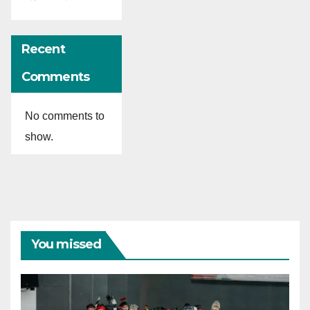
Recent
Comments
No comments to
show.
You missed