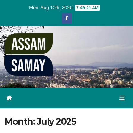
Skip
Mon. Aug 10th, 2026
7:49:22 AM
to
content
Month:
July 2025