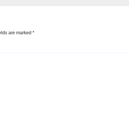
elds are marked
*