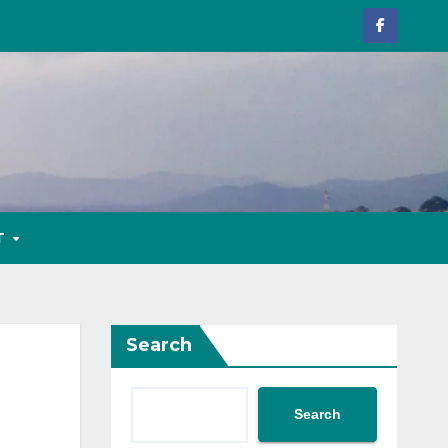
T
Search
Search