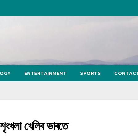
LOGY
ENTERTAINMENT
SPORTS
CONTAC
 শৃংখলা খেলিব ভাৰতে