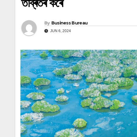
তীব্ৰতৰ কৰে
By
Business Bureau
JUN 6, 2024