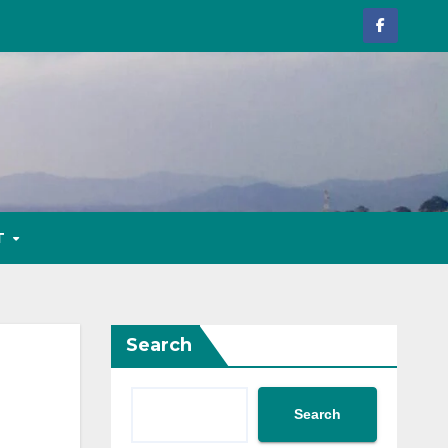
T
Search
Search