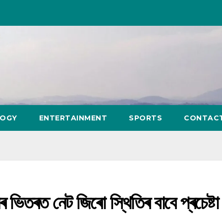
LOGY
ENTERTAINMENT
SPORTS
CONTAC
 ভিতৰত নেট জিৰো স্থিতিৰ বাবে প্ৰচেষ্টা