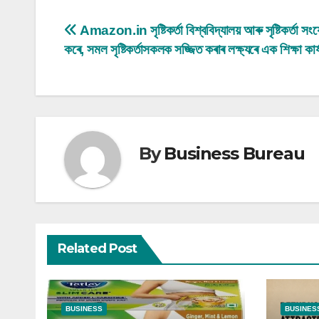
Post
Amazon.in সৃষ্টিকৰ্তা বিশ্ববিদ্যালয় আৰু সৃষ্টিকৰ্তা 
কৰে, সমল সৃষ্টিকৰ্তাসকলক সজ্জিত কৰাৰ লক্ষ্যৰে এক শিক্ষা কাৰ্য
navigation
By
Business Bureau
Related Post
BUSINESS
BUSINES