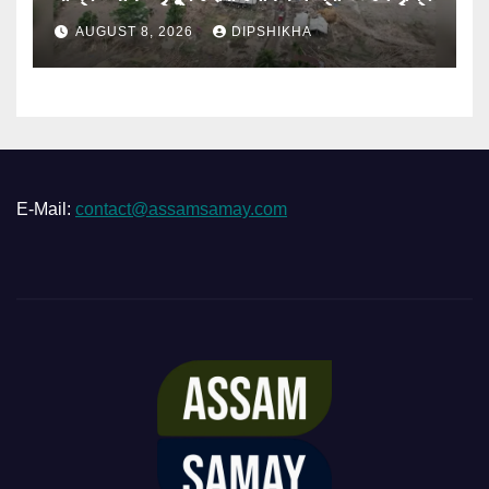
AUGUST 8, 2026
DIPSHIKHA
E-Mail:
contact@assamsamay.com