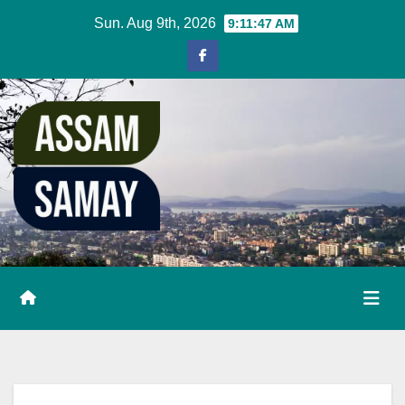
Skip
Sun. Aug 9th, 2026
9:11:48 AM
to
content