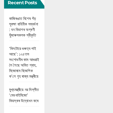
Recent Posts
কাজিৰঙাত বিশেষ গঁড়
সুৰক্ষা বাহিনীক সম্বৰ্ধনা
: বন বিভাগৰ অগ্ৰণী
যুঁজাৰুসকলক স্বীকৃতি
‘বিলটোৱে গুৰুত্ব পাই
আছে’: ১২৫তম
সংশোধনীৰ কাম আগুৱাই
লৈ গৈছে অমিত শ্বাহ,
মিজোৰাম বিজেপিক
ক’লে গৃহ ৰাজ্য মন্ত্ৰীয়ে
মুখ্যমন্ত্ৰীয়ে নৱ দিল্লীত
‘মেডবাইমিজো’
কিয়স্কৰ উদ্বোধন কৰে