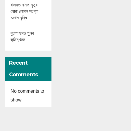
ৰাজ্যত বানত মৃত্যু
হোৱা লোকৰ সংখ্যা
৯৮লৈ বৃদ্ধি
বুঢ়াপাহাৰত পুনৰ
ভূমিস্খলন
Recent
Comments
No comments to
show.