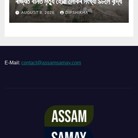
ৰাজ্যত বানত মৃত্যু হোৱা লোকৰ সংখ্যা ৯৮লৈ বৃদ্ধি
AUGUST 8, 2026
DIPSHIKHA
E-Mail:
contact@assamsamay.com