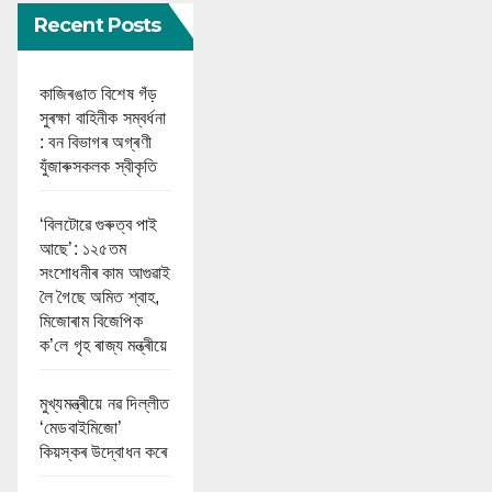
Recent Posts
কাজিৰঙাত বিশেষ গঁড়
সুৰক্ষা বাহিনীক সম্বৰ্ধনা
: বন বিভাগৰ অগ্ৰণী
যুঁজাৰুসকলক স্বীকৃতি
‘বিলটোৱে গুৰুত্ব পাই
আছে’: ১২৫তম
সংশোধনীৰ কাম আগুৱাই
লৈ গৈছে অমিত শ্বাহ,
মিজোৰাম বিজেপিক
ক’লে গৃহ ৰাজ্য মন্ত্ৰীয়ে
মুখ্যমন্ত্ৰীয়ে নৱ দিল্লীত
‘মেডবাইমিজো’
কিয়স্কৰ উদ্বোধন কৰে