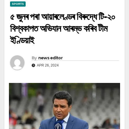
SPORTS
৫ জুনৰ পৰা আয়াৰলেণ্ডৰ বিৰুদ্ধে টি-২০
বিশ্বকাপত অভিযান আৰম্ভ কৰিব টীম
ইণ্ডিয়াই
By
news editor
APR 26, 2024