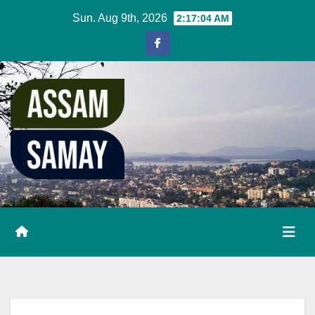
Skip
Sun. Aug 9th, 2026
2:17:05 AM
to
content