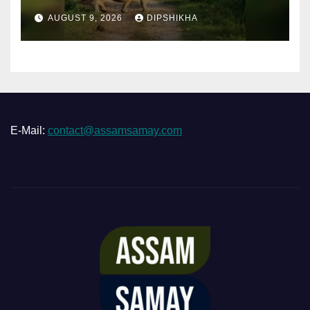
AUGUST 9, 2026
DIPSHIKHA
E-Mail:
contact@assamsamay.com