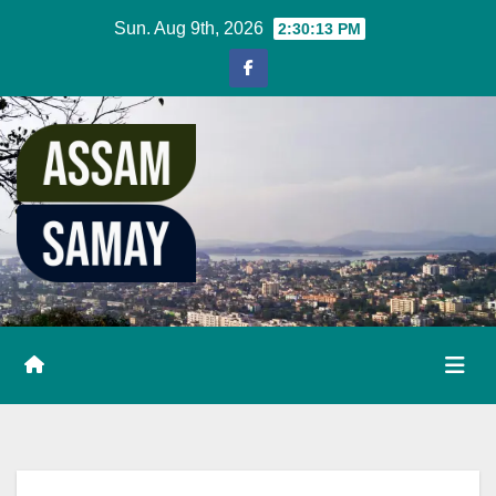
Skip
Sun. Aug 9th, 2026
2:30:13 PM
to
content