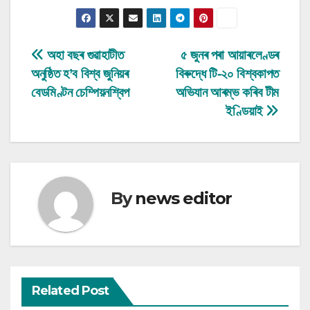
Post
অহা বছৰ গুৱাহাটীত
৫ জুনৰ পৰা আয়াৰলেণ্ডৰ
অনুষ্ঠিত হ’ব বিশ্ব জুনিয়ৰ
বিৰুদ্ধে টি-২০ বিশ্বকাপত
navigation
বেডমিণ্টন চেম্পিয়নশ্বিপ
অভিযান আৰম্ভ কৰিব টীম
ইণ্ডিয়াই
By
news editor
Related Post