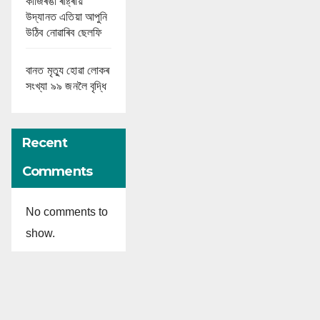
কাজিৰঙা ৰাষ্ট্ৰীয়
উদ্যানত এতিয়া আপুনি
উঠিব নোৱাৰিব ছেলফি
বানত মৃত্যু হোৱা লোকৰ
সংখ্যা ৯৯ জনলৈ বৃদ্ধি
Recent
Comments
No comments to
show.