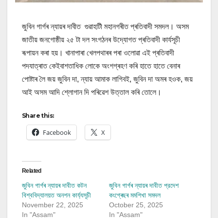
জুবিন গাৰ্গৰ ন্যায়ৰ দাবীত গুৱাহাটী মহানগৰীত প্ৰতিবাদী সমদল। অসম
জাতীয় জনগোষ্ঠীয় ২৫ টা দল সংগঠনৰ উদ্যোগত প্ৰতিবাদী কাৰ্যসূচী
ৰূপায়ন কৰা হয়। খানাপাৰা খেলপথাৰৰ পৰা ওলোৱা এই প্ৰতিবাদী
পদযাত্ৰাত কেইবাশতাধিক লোকে অংশগ্ৰহণ কৰি হাতে হাতে বেনাৰ
পোষ্টাৰ লৈ জয় জুবিন দা, ন্যায় আমাক লাগিবই, জুবিন দা অমৰ হওক, জয়
আই অসম আদি শ্লোগান দি পৰিৱেশ উত্তাল কৰি তোলে।
Share this:
Facebook
X
Related
জুবিন গাৰ্গৰ ন্যায়ৰ দাবীত কটন
জুবিন গাৰ্গৰ ন্যায়ৰ দাবীত প্রদেশ
বিশ্ববিদ্যালয়ত অনশন কাৰ্য্যসূচী
কংগ্ৰেছৰ মমশিখা সমদল
November 22, 2025
October 25, 2025
In "Assam"
In "Assam"