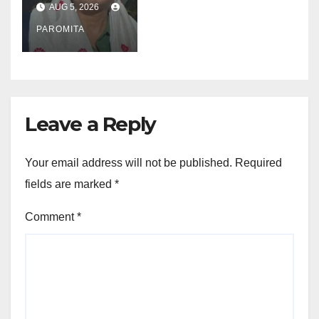
AUG 5, 2026
স্বেচ্ছামূলক
অৱসৰ; ৰাজনীতিত
PAROMITA
যোগদানৰ জল্পনা
Leave a Reply
Your email address will not be published.
Required
fields are marked
*
Comment
*