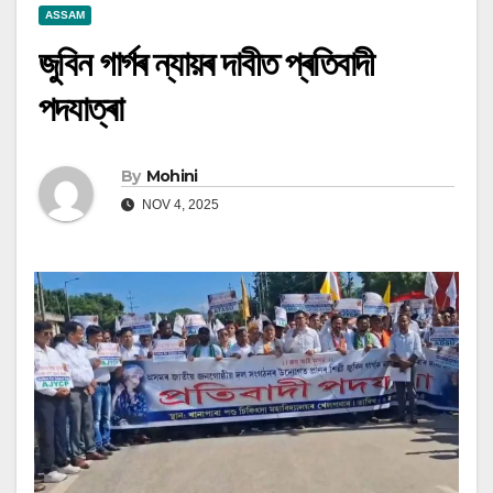
ASSAM
জুবিন গাৰ্গৰ ন্যায়ৰ দাবীত প্ৰতিবাদী
পদযাত্ৰা
By
Mohini
NOV 4, 2025