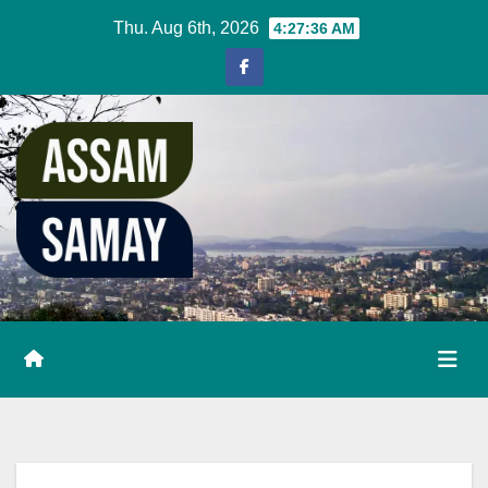
Skip
Thu. Aug 6th, 2026
4:27:37 AM
to
content