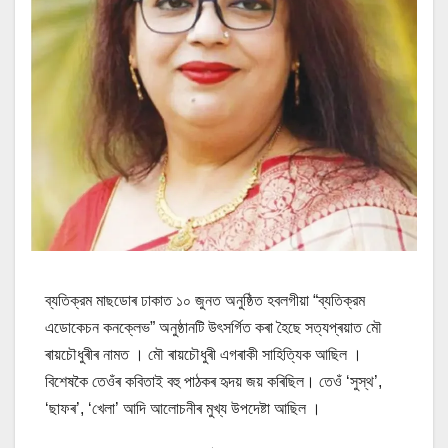
ব্যতিক্রম মাছডোৰ ঢাকাত ১০ জুনত অনুষ্ঠিত হবলগীয়া “ব্যতিক্রম
এডোকেচন কনক্লেভ” অনুষ্ঠানটি উৎসৰ্গিত কৰা হৈছে সত্যপ্ৰয়াত মৌ
ৰায়চৌধুৰীৰ নামত । মৌ ৰায়চৌধুৰী এগৰাকী সাহিত্যিক আছিল ।
বিশেষকৈ তেওঁৰ কবিতাই বহু পাঠকৰ হৃদয় জয় কৰিছিল। তেওঁ ‘সুস্থ’,
‘ছাফৰ’, ‘খেলা’ আদি আলোচনীৰ মুখ্য উপদেষ্টা আছিল ।