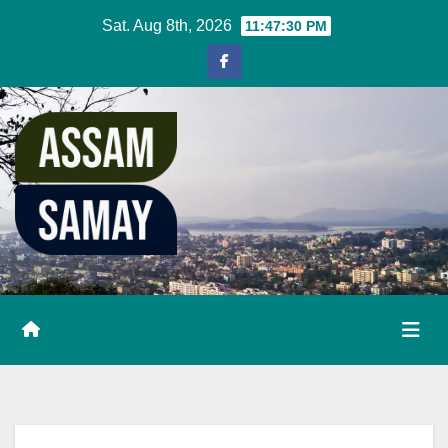
Skip
Sat. Aug 8th, 2026
11:47:31 PM
to
content