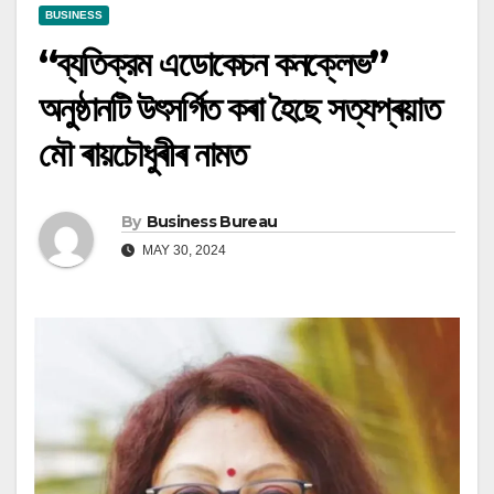
BUSINESS
“ব্যতিক্রম এডোকেচন কনক্লেভ”
অনুষ্ঠানটি উৎসৰ্গিত কৰা হৈছে সত্যপ্ৰয়াত
মৌ ৰায়চৌধুৰীৰ নামত
By
Business Bureau
MAY 30, 2024