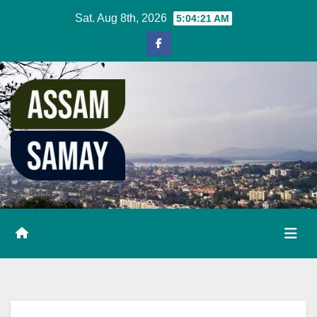
Skip
Sat. Aug 8th, 2026
5:04:21 AM
to
content