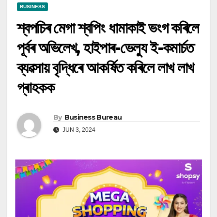
BUSINESS
শ্বপচিৰ মেগা শ্বপিং ধামাকাই ভংগ কৰিলে
পূৰ্বৰ অভিলেখ, হাইপাৰ-ভেল্যু ই-কমাৰ্চত
ব্যৱসায় বৃদ্ধিৰে আকৰ্ষিত কৰিলে লাখ লাখ
গ্ৰাহকক
By
Business Bureau
JUN 3, 2024