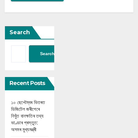
Search
Search
Recent Posts
১০ ছেপ্টেম্বৰ ভিতৰত
ডিজিটেল জৰীপেৰে
নিখুঁত বানক্ষতিৰ তথ্য
ভাণ্ডাৰ প্ৰস্তুত:
অসমৰ মুখ্যমন্ত্ৰী