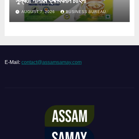
সুস্থতা পানীয়ৰ ক্ৰমবৰ্ধমান চাহিদা
AUGUST 7, 2026
BUSINESS BUREAU
E-Mail:
contact@assamsamay.com