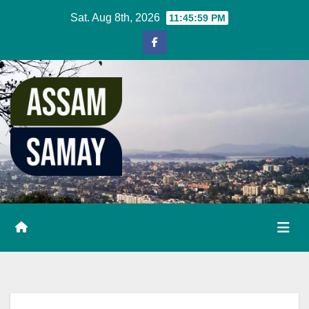
Skip
Sat. Aug 8th, 2026
11:46:00 PM
to
content