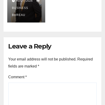
AUG 7, 2026
লগে লগে
অৱসৰকালীন
BUSINESS
উপাৰ্জনে লাভ
BUREAU
কৰিছে প্ৰধান
গুৰুত্ব
Leave a Reply
Your email address will not be published.
Required
fields are marked
*
Comment
*