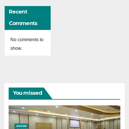
Recent
Comments
No comments to
show.
You missed
ASSAM