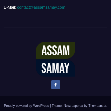
E-Mail:
contact@assamsamay.com
Proudly powered by WordPress
|
Theme: Newspaperex by
Themeansar
.