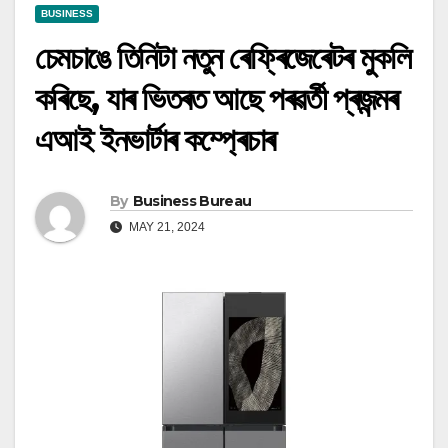
BUSINESS
চেমচাঙে তিনিটা নতুন ৰেফ্ৰিজেৰেটৰ মুকলি
কৰিছে, যাৰ ভিতৰত আছে পৰৱৰ্তী প্ৰজন্মৰ
এআই ইনভাৰ্টাৰ কম্প্ৰেচাৰ
By
Business Bureau
MAY 21, 2024