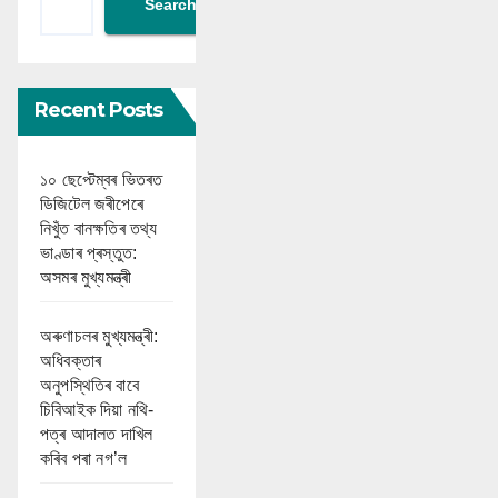
Search
Recent Posts
১০ ছেপ্টেম্বৰ ভিতৰত
ডিজিটেল জৰীপেৰে
নিখুঁত বানক্ষতিৰ তথ্য
ভাণ্ডাৰ প্ৰস্তুত:
অসমৰ মুখ্যমন্ত্ৰী
অৰুণাচলৰ মুখ্যমন্ত্ৰী:
অধিবক্তাৰ
অনুপস্থিতিৰ বাবে
চিবিআইক দিয়া নথি-
পত্ৰ আদালত দাখিল
কৰিব পৰা নগ’ল