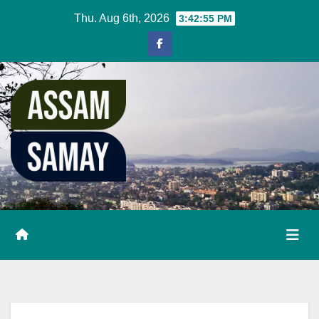
Skip
Thu. Aug 6th, 2026
3:42:56 PM
to
content