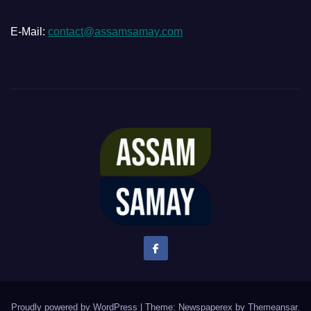
E-Mail:
contact@assamsamay.com
Proudly powered by WordPress
|
Theme: Newspaperex by
Themeansar
.