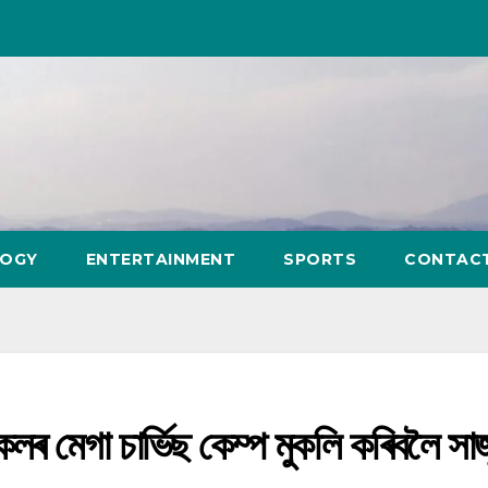
LOGY
ENTERTAINMENT
SPORTS
CONTAC
কেলৰ মেগা চাৰ্ভিছ কেম্প মুকলি কৰিবলৈ সা