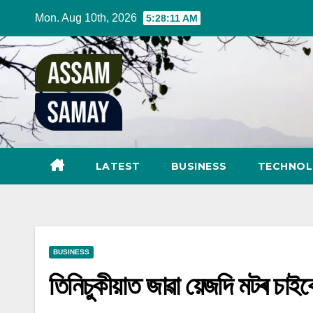
Skip
Mon. Aug 10th, 2026
5:28:13 AM
to
content
LATEST
BUSINESS
TECHNO
BUSINESS
তিনিচুকীয়াত জাৱা য়েজদি মটৰ চাই