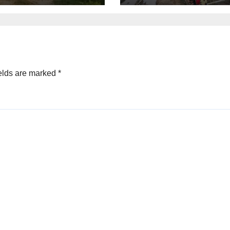
elds are marked
*