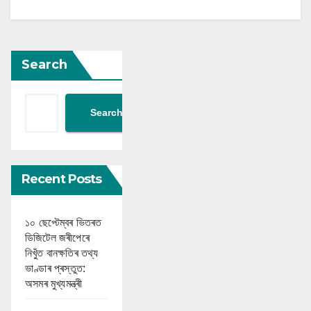
Search
Search
Recent Posts
১০ ছেপ্টেম্বৰ ভিতৰত
ডিজিটেল জৰীপেৰে
নিখুঁত বানক্ষতিৰ তথ্য
ভাণ্ডাৰ প্ৰস্তুত:
অসমৰ মুখ্যমন্ত্ৰী