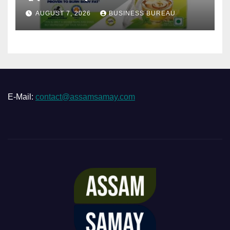
AUGUST 7, 2026
BUSINESS BUREAU
E-Mail:
contact@assamsamay.com