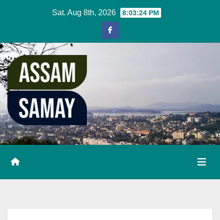
Skip
Sat. Aug 8th, 2026
8:03:24 PM
to
content