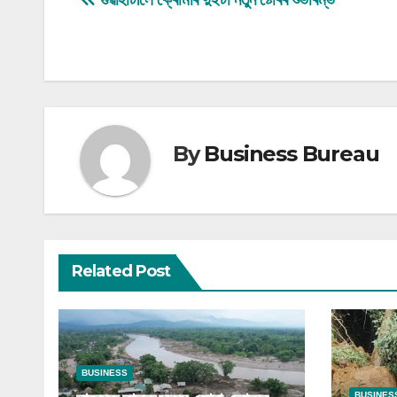
Post
navigation
By
Business Bureau
Related Post
BUSINESS
BUSINES