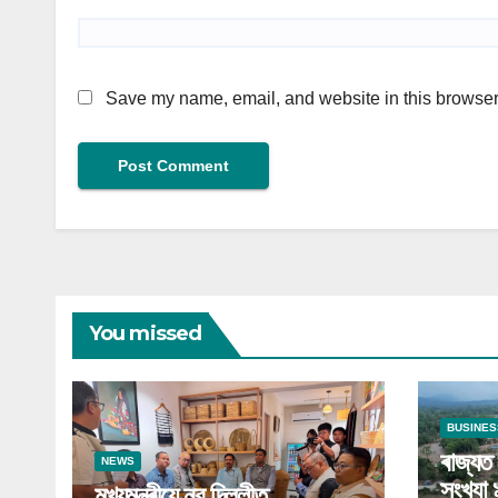
Save my name, email, and website in this browser 
You missed
BUSINES
ৰাজ্যত
NEWS
সংখ্যা 
মুখ্যমন্ত্ৰীয়ে নৱ দিল্লীত