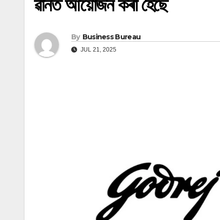
ৱানত আয়োজন কৰা হৈছে
By
Business Bureau
JUL 21, 2025