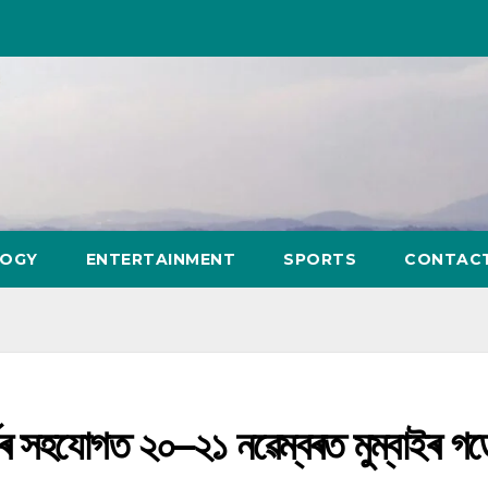
LOGY
ENTERTAINMENT
SPORTS
CONTAC
ডৰ সহযোগত ২০–২১ নৱেম্বৰত মুম্বাইৰ গড