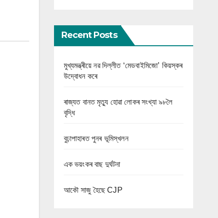
Recent Posts
মুখ্যমন্ত্ৰীয়ে নৱ দিল্লীত ‘মেডবাইমিজো’ কিয়স্কৰ
উদ্বোধন কৰে
ৰাজ্যত বানত মৃত্যু হোৱা লোকৰ সংখ্যা ৯৮লৈ
বৃদ্ধি
বুঢ়াপাহাৰত পুনৰ ভূমিস্খলন
এক ভয়ংকৰ বাছ দুৰ্ঘটনা
আকৌ সাজু হৈছে CJP