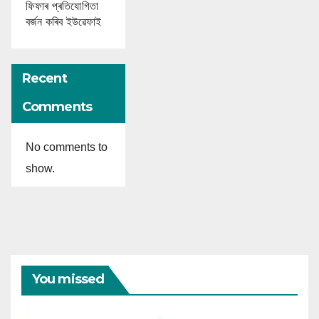
ফিফাৰ প্ৰতিযোগিতা
বৰ্জন কৰিব ইউৱেফাই
Recent
Comments
No comments to
show.
You missed