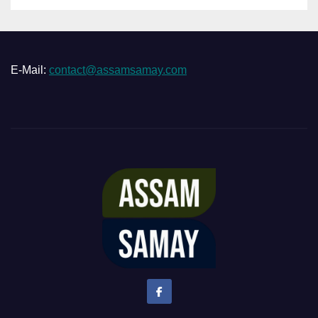
E-Mail:
contact@assamsamay.com