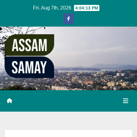
Skip
Fri. Aug 7th, 2026
4:04:14 PM
to
content