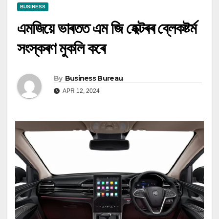
BUSINESS
এমজিয়ে ভাৰতত এম জি হেক্টৰৰ ব্লেকষ্টৰ্ম
সংস্কৰণ মুকলি কৰে
By
Business Bureau
APR 12, 2024