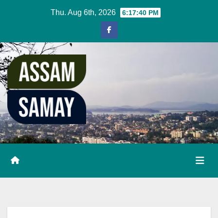
Skip
Thu. Aug 6th, 2026
6:17:41 PM
to
content