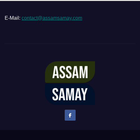
E-Mail:
contact@assamsamay.com