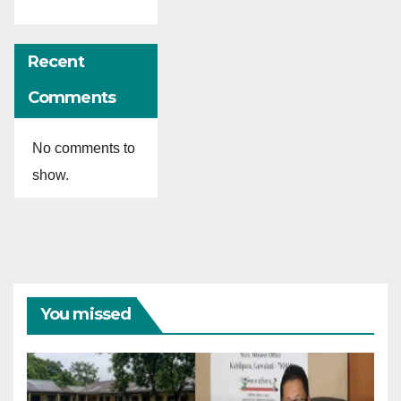
Recent
Comments
No comments to
show.
You missed