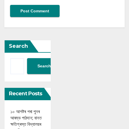
Search
Search
Recent Posts
১০ আগষ্টৰ পৰা পুনৰ
আৰম্ভ পাঠদান; বানত
ক্ষতিগ্ৰস্ত বিদ্যালয়ৰ