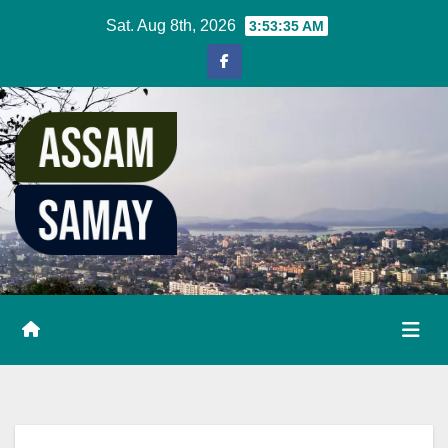
Skip
Sat. Aug 8th, 2026
3:53:35 AM
to
content