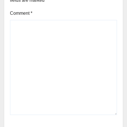
fields are marked
*
Comment
*