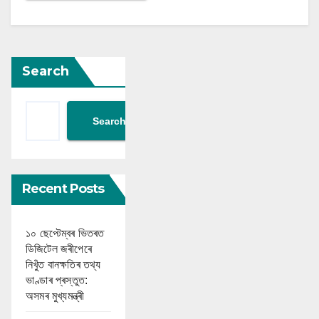
Search
Search
Recent Posts
১০ ছেপ্টেম্বৰ ভিতৰত
ডিজিটেল জৰীপেৰে
নিখুঁত বানক্ষতিৰ তথ্য
ভাণ্ডাৰ প্ৰস্তুত:
অসমৰ মুখ্যমন্ত্ৰী