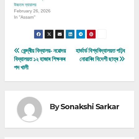
উচ্চতম ন্যায়ালয়
February 26, 2026
In "Assam"
Post
কেন্দ্ৰীয় বিদ্যালয়- নৱোদয়
হাৰ্ভাৰ্ড বিশ্ববিদ্যালয়ত পঢ়িব
বিদ্যালয়ত ১২ হাজাৰ শিক্ষকৰ
নোৱাৰিব বিদেশী ছাত্ৰ
navigation
পদ খালী
By
Sonakshi Sarkar