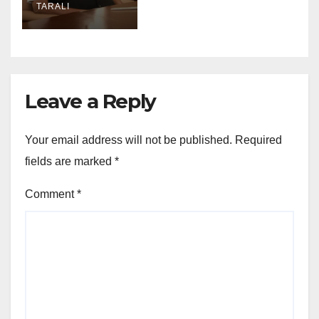
ডাটা সংশোধনৰ
TARALI
বাবেই হ্ৰাস
Leave a Reply
Your email address will not be published.
Required
fields are marked
*
Comment
*