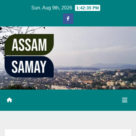
Skip
Sun. Aug 9th, 2026
1:42:35 PM
to
content