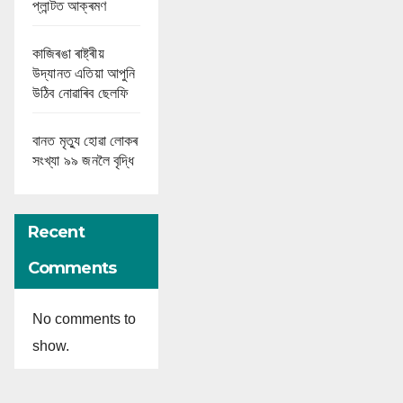
প্লান্টত আক্ৰমণ
কাজিৰঙা ৰাষ্ট্ৰীয়
উদ্যানত এতিয়া আপুনি
উঠিব নোৱাৰিব ছেলফি
বানত মৃত্যু হোৱা লোকৰ
সংখ্যা ৯৯ জনলৈ বৃদ্ধি
Recent
Comments
No comments to
show.