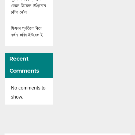
কেৱল ডিজেল ইঞ্জিনেৰে
চলিব ৰে’ল
ফিফাৰ প্ৰতিযোগিতা
বৰ্জন কৰিব ইউৱেফাই
Recent
Comments
No comments to
show.