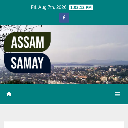
Skip
Fri. Aug 7th, 2026
1:02:13 PM
to
content