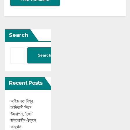
Search
Search
Recent Posts
আইজলত বিশ্ব
আদিবাসী দিৱস
উদযাপন, ‘জো’
জনগোষ্ঠীৰ ঐক্যৰ
আহ্বান