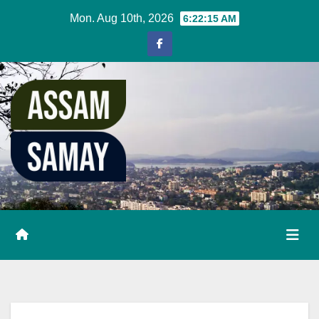
Skip
Mon. Aug 10th, 2026
6:22:16 AM
to
content