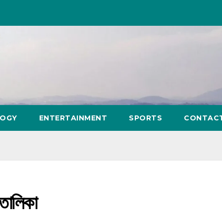
LOGY
ENTERTAINMENT
SPORTS
CONTAC
 তালিকা