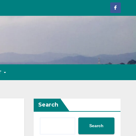
T
Search
Search