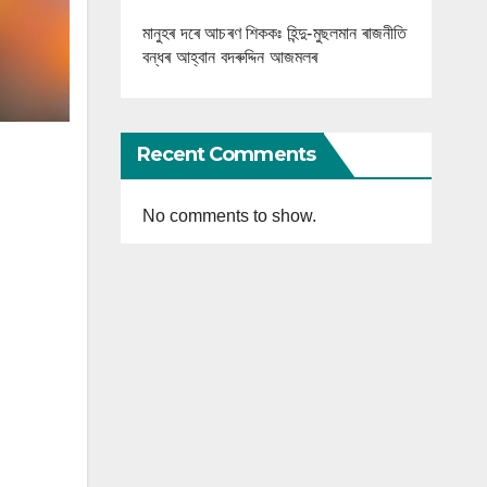
মানুহৰ দৰে আচৰণ শিককঃ হিন্দু-মুছলমান ৰাজনীতি
বন্ধৰ আহ্বান বদৰুদ্দিন আজমলৰ
Recent Comments
No comments to show.