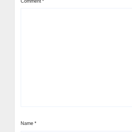
Comment
*
Name
*