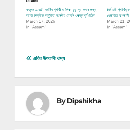
Related
ৰাজ্যৰ ১২৬টা সমষ্টিৰ প্ৰাৰ্থী তালিকা চূ়ড়ান্ত কৰাৰ লক্ষ্য;
নিৰ্বাচনী প্ৰাৰ্থ
আজি দিল্লীত অনুষ্ঠিত সংসদীয় বোৰ্ডৰ গুৰুত্বপূৰ্ণ বৈঠক
ধেমাজিত দুগৰাকী ন
March 17, 2026
March 21, 2
In "Assam"
In "Assam"
Post
এবিধ উপকাৰী খাদ্য
navigation
By
Dipshikha