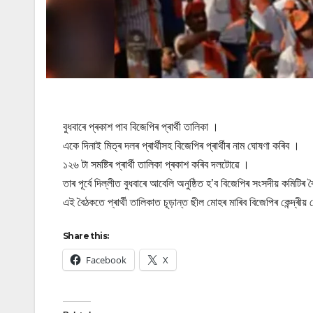
বুধবাৰে প্ৰকাশ পাব বিজেপিৰ প্ৰাৰ্থী তালিকা ।
একে দিনাই মিত্ৰ দলৰ প্ৰাৰ্থীসহ বিজেপিৰ প্ৰাৰ্থীৰ নাম ঘোষণা কৰিব ।
১২৬ টা সমষ্টিৰ প্ৰাৰ্থী তালিকা প্ৰকাশ কৰিব দলটোৱে ।
তাৰ পূৰ্বে দিল্লীত বুধবাৰে আবেলি অনুষ্ঠিত হ’ব বিজেপিৰ সংসদীয় কমিটিৰ
এই বৈঠকতে প্ৰাৰ্থী তালিকাত চূড়ান্ত ছীল মোহৰ মাৰিব বিজেপিৰ কেন্দ্ৰীয়
Share this:
Facebook
X