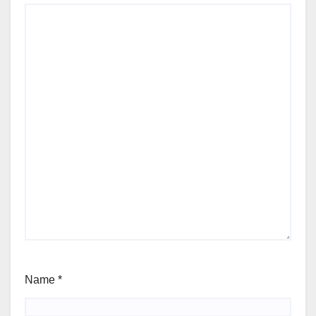
Name
*