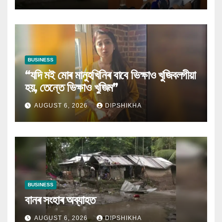
BUSINESS
“যদি মই মোৰ মানুহখিনিৰ বাবে ভিক্ষাও খুজিবলগীয়া
হয়, তেন্তে ভিক্ষাও খুজিম”
AUGUST 6, 2026
DIPSHIKHA
BUSINESS
বানৰ সংহাৰ অব্যাহত
AUGUST 6, 2026
DIPSHIKHA