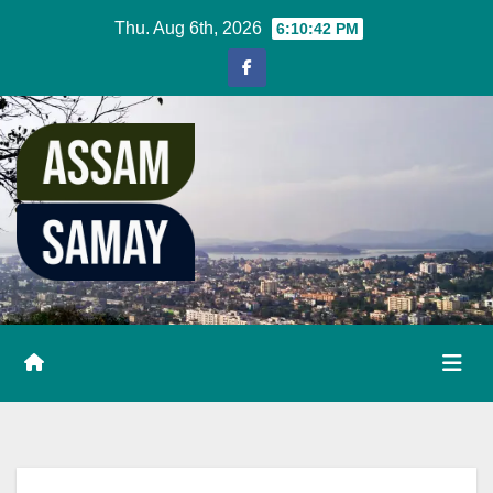
Skip
Thu. Aug 6th, 2026
6:10:43 PM
to
content