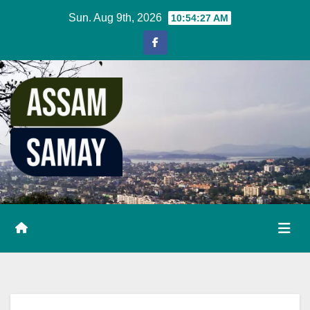
Skip
Sun. Aug 9th, 2026
10:54:28 AM
to
content