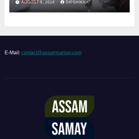
AUGUST 9, 2026
DIPSHIKHA
E-Mail:
contact@assamsamay.com