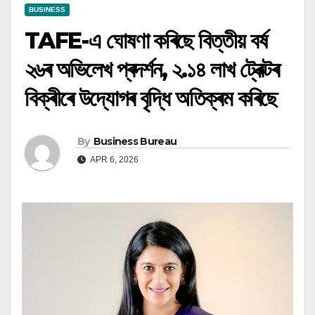
BUSINESS
TAFE-এ ঘোষণা কৰিছে বিত্তীয় বৰ্ষ
২৬ৰ অভিলেখ প্ৰদৰ্শন, ২.১৪ লাখ ট্ৰেক্টৰ
বিক্ৰীৰে উদ্যোগৰ বৃদ্ধি অতিক্ৰম কৰিছে
By
Business Bureau
APR 6, 2026