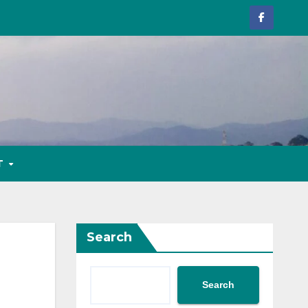
T
Search
Search