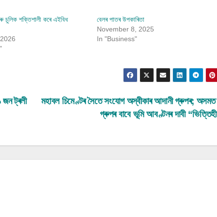
আৰু চুলিক শক্তিশালী কৰে এইবিধ
বেলৰ পাতৰ উপকাৰিতা
November 8, 2025
 2026
In "Business"
"
১ জন ট্ৰলী
মহাবল চিমেণ্টৰ সৈতে সংযোগ অস্বীকাৰ আদানী গ্ৰুপৰ; অসমত
গ্ৰুপৰ বাবে ভূমি আবণ্টনৰ দাবী “ভিত্তি