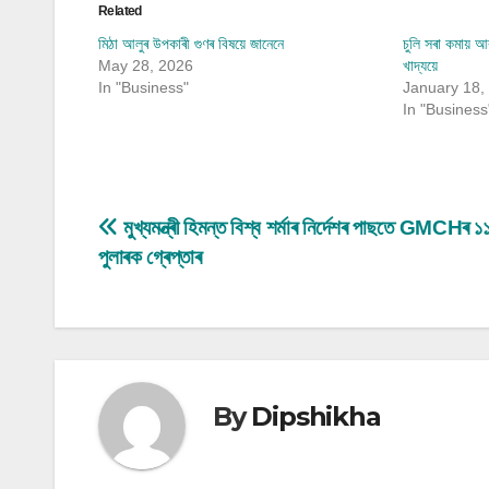
Related
মিঠা আলুৰ উপকাৰী গুণৰ বিষয়ে জানেনে
চুলি সৰা কমায় 
May 28, 2026
খাদ্যয়ে
In "Business"
January 18,
In "Business
Post
মুখ্যমন্ত্ৰী হিমন্ত বিশ্ব শৰ্মাৰ নিৰ্দেশৰ পাছতে GMCHৰ ১
পুলাৰক গ্ৰেপ্তাৰ
navigation
By
Dipshikha