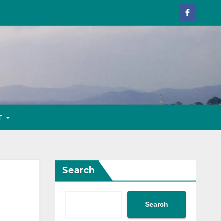
T
Search
Search