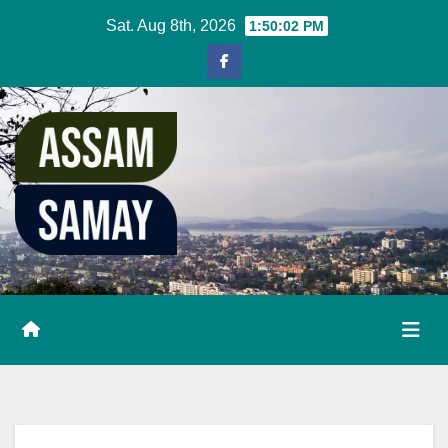
Skip
Sat. Aug 8th, 2026
1:50:02 PM
to
content