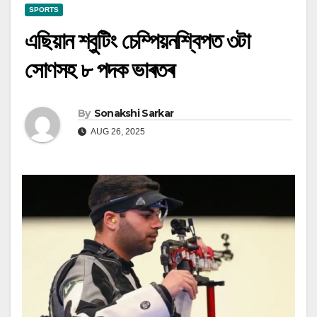
SPORTS
এছিয়ান শ্বুটিং চেম্পিয়নশ্বিপত ৩টা
সোণসহ ৮ পদক ভাৰতৰ
By
Sonakshi Sarkar
AUG 26, 2025