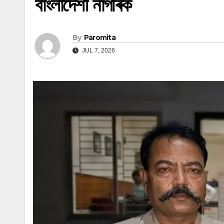
বাংলাদেশী নাগৰিক
By
Paromita
JUL 7, 2026