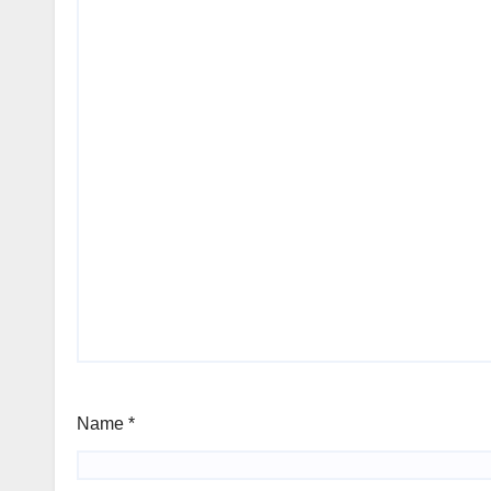
Name
*