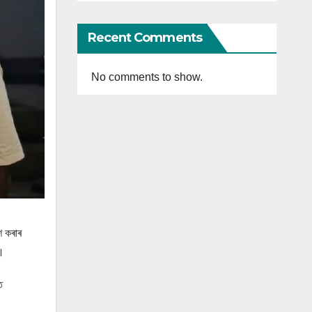
Recent Comments
No comments to show.
শ কৰাৰ
ে।
ে