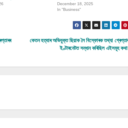
26
December 18, 2025
In "Business"
েপ্তাৰৰ
কেতন হত্যাৰ অভিযুক্ত ছিয়াক লৈ বিস্ফোৰক তথ্য! গ্ৰেপ্তাৰ 
ইণ্টাৰনেটত সন্ধান কৰিছিল এইসমূহ ক