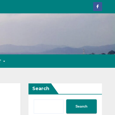
T
Search
Search