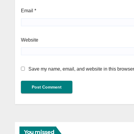
Email
*
Website
Save my name, email, and website in this browser 
You missed