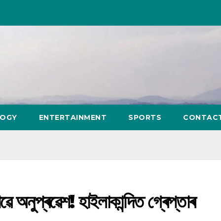
LOGY
ENTERTAINMENT
SPORTS
CONTAC
 অনুপ্ৰৱেশ! হাইলাকান্দিত গ্ৰেপ্তাৰ