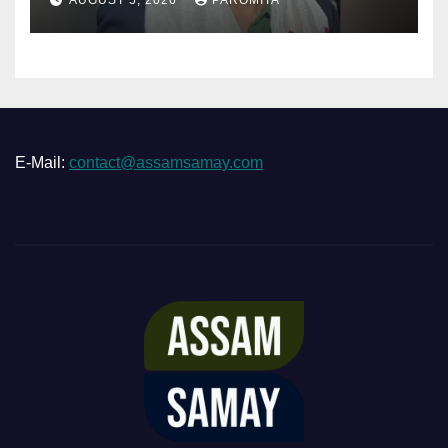
AUGUST 5, 2026
PAROMITA
E-Mail:
contact@assamsamay.com