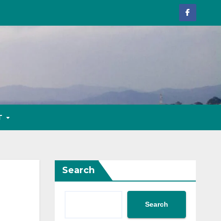
T
Search
Search