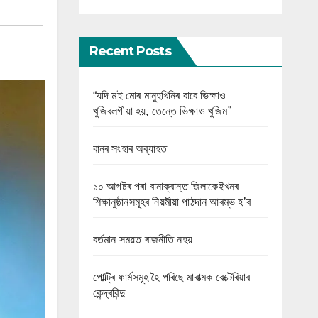
Recent Posts
“যদি মই মোৰ মানুহখিনিৰ বাবে ভিক্ষাও
খুজিবলগীয়া হয়, তেন্তে ভিক্ষাও খুজিম”
বানৰ সংহাৰ অব্যাহত
১০ আগষ্টৰ পৰা বানাক্ৰান্ত জিলাকেইখনৰ
শিক্ষানুষ্ঠানসমূহৰ নিয়মীয়া পাঠদান আৰম্ভ হ’ব
বৰ্তমান সময়ত ৰাজনীতি নহয়
পোল্ট্ৰি ফাৰ্মসমূহ হৈ পৰিছে মাৰাত্মক বেক্টেৰিয়াৰ
কেন্দ্ৰবিন্দু