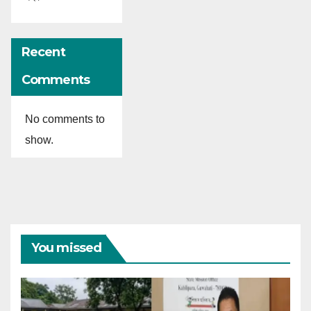
Recent
Comments
No comments to
show.
You missed