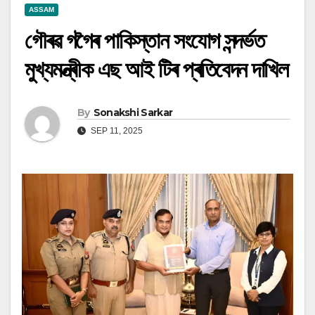
ASSAM
গৌৰৱ গগৈৰ পাকিস্তান সংযোগ সন্দর্ভত
মুখ্যমন্ত্ৰীক এছ আই টিৰ প্ৰতিবেদন দাখিল
By
Sonakshi Sarkar
SEP 11, 2025