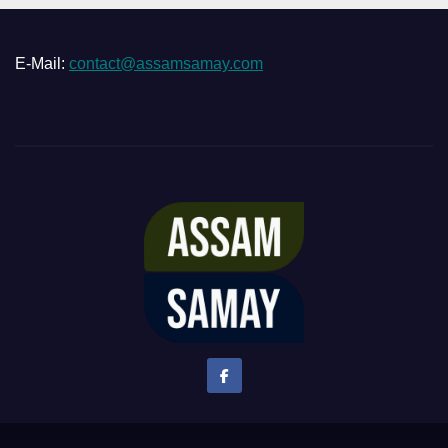
E-Mail:
contact@assamsamay.com