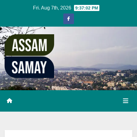
Skip
Fri. Aug 7th, 2026
9:37:03 PM
to
content