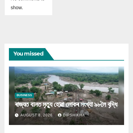
show.
You missed
BUSINESS
ৰাজ্যত বানত মৃত্যু হোৱা লোকৰ সংখ্যা ৯৮লৈ বৃদ্ধি
AUGUST 8, 2026
DIPSHIKHA