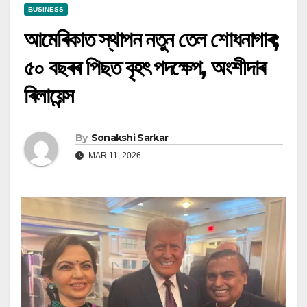
BUSINESS
আমেৰিকাত স্থাপন নতুন তেল শোধনাগাৰ;
৫০ বছৰৰ পিছত বৃহৎ পদক্ষেপ, অংশীদাৰ
ৰিলায়েন্স
By
Sonakshi Sarkar
MAR 11, 2026