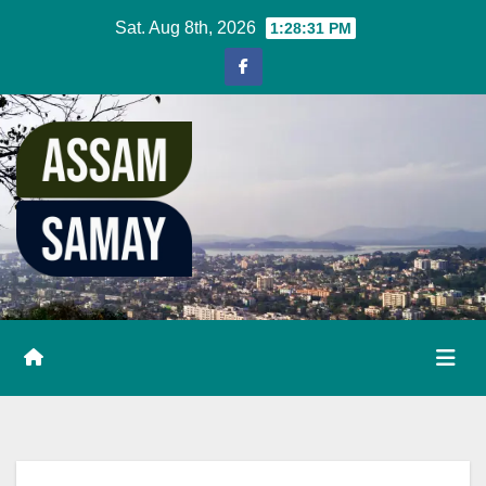
Skip
Sat. Aug 8th, 2026
1:28:31 PM
to
content