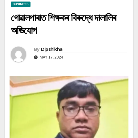
BUSINESS
গোৱালপাৰাত শিক্ষকৰ বিৰুদ্ধে দালালিৰ
অভিযোগ
By
Dipshikha
MAY 17, 2024