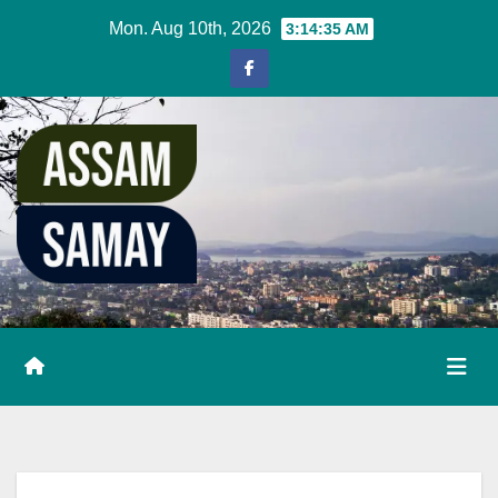
Skip
Mon. Aug 10th, 2026
3:14:36 AM
to
content