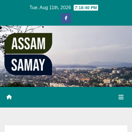
Skip
Tue. Aug 11th, 2026
7:18:41 PM
to
content