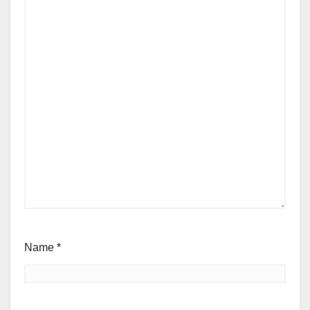
Name
*