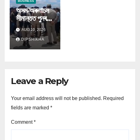
BUSINESS
অসম-অৰুণাচল
সীমান্তত পুনৰ
গুলীচালনাৰ ঘটনা
AUG 10, 2026
DIPSHIKHA
Leave a Reply
Your email address will not be published.
Required
fields are marked
*
Comment
*