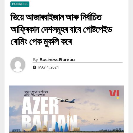
BUSINESS
ভিয়ে আজাৰবাইজান আৰু নিৰ্বাচিত
আফ্ৰিকান দেশসমূহৰ বাবে পোষ্টপেইড
ৰোমিং পেক মুকলি কৰে
By
Business Bureau
MAY 4, 2024