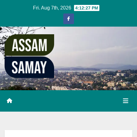
Skip
Fri. Aug 7th, 2026
4:12:27 PM
to
content