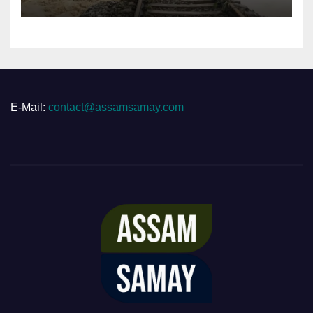
E-Mail:
contact@assamsamay.com