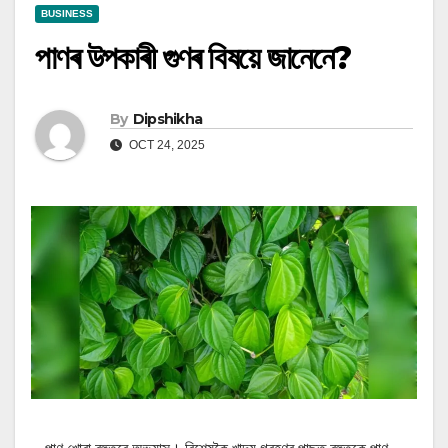
BUSINESS
পাণৰ উপকাৰী গুণৰ বিষয়ে জানেনে?
By
Dipshikha
OCT 24, 2025