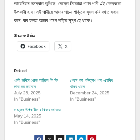
ডায়েৰিয়াৰ সমস্যাত ভুগিছে, তেন্তে সিজোৱা পাণৰ পানী এই ক্ষেত্ৰতো
উপকাৰী হ’ব ৷ এই পানীয়ে আমাৰ পাচন শক্তিক সুষম কৰি ৰখাত সহায়
কৰে, যাৰ ফলত আমাৰ পাচন শক্তি সুস্থ হৈ থাকে ৷
Share this:
Facebook
X
Related
খালী ভৰিৰে খোজ কাঢ়িলে কি কি
গেছৰ পৰা পৰিত্ৰাণ পাব এইবিধ
লাভ হয় জানেনে
খাদ্য খালে
July 28, 2025
December 24, 2025
In "Business"
In "Business"
তৰমুজৰ উপকাৰীতাৰ বিষয়ে জানেনে
May 14, 2025
In "Business"