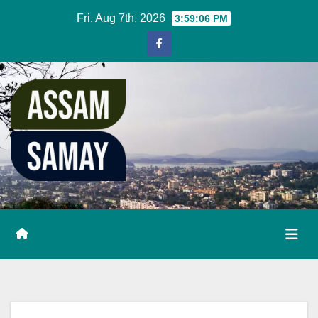
Skip
Fri. Aug 7th, 2026
3:59:07 PM
to
content