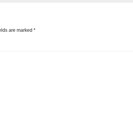
elds are marked
*