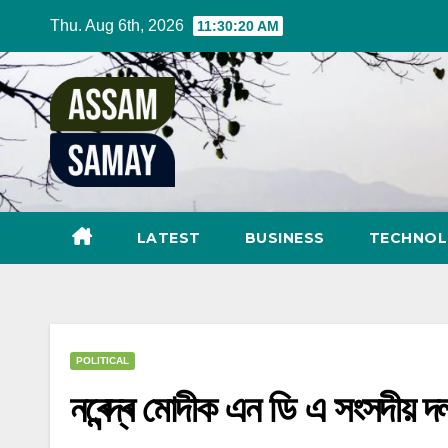
Skip
Thu. Aug 6th, 2026
11:30:21 AM
to
content
LATEST
BUSINESS
TECHNO
POLITICAL
নৰেন্দ্ৰ মোদীক এন ডি এ সংসদীয় দল