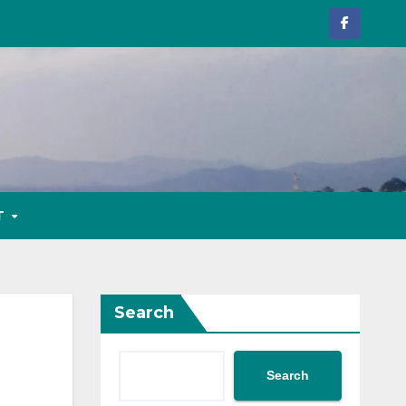
T
Search
Search