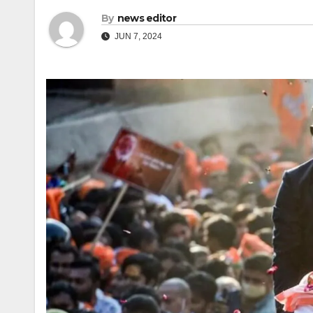
By
news editor
JUN 7, 2024