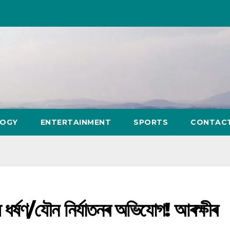
LOGY
ENTERTAINMENT
SPORTS
CONTAC
 ধৰ্ষণ/যৌন নিৰ্যাতনৰ অভিযোগ! আৰক্ষীৰ