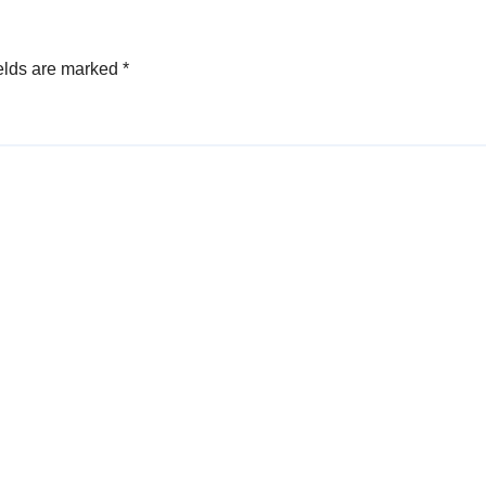
elds are marked
*