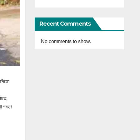
Recent Comments
No comments to show.
ৰেপিডো
পাছত,
া গ্ৰহণ