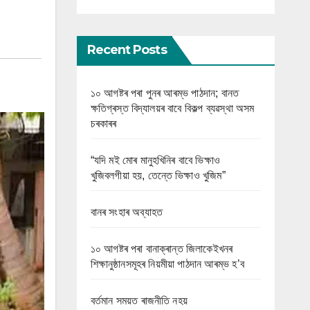
Recent Posts
১০ আগষ্টৰ পৰা পুনৰ আৰম্ভ পাঠদান; বানত
ক্ষতিগ্ৰস্ত বিদ্যালয়ৰ বাবে বিকল্প ব্যৱস্থা অসম
চৰকাৰৰ
“যদি মই মোৰ মানুহখিনিৰ বাবে ভিক্ষাও
খুজিবলগীয়া হয়, তেন্তে ভিক্ষাও খুজিম”
বানৰ সংহাৰ অব্যাহত
১০ আগষ্টৰ পৰা বানাক্ৰান্ত জিলাকেইখনৰ
শিক্ষানুষ্ঠানসমূহৰ নিয়মীয়া পাঠদান আৰম্ভ হ’ব
বৰ্তমান সময়ত ৰাজনীতি নহয়