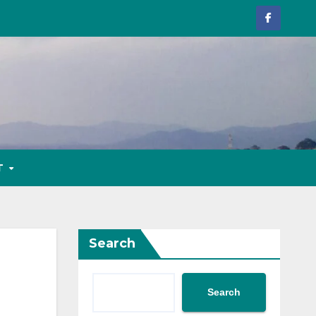
T
Search
Search