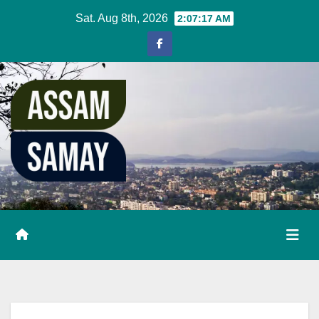
Skip
Sat. Aug 8th, 2026
2:07:17 AM
to
content