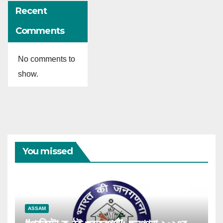
Recent
Comments
No comments to
show.
You missed
ASSAM