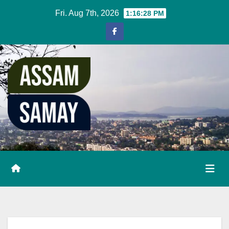
Skip
Fri. Aug 7th, 2026
1:16:29 PM
to
content