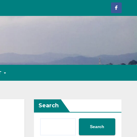
T
Search
Search