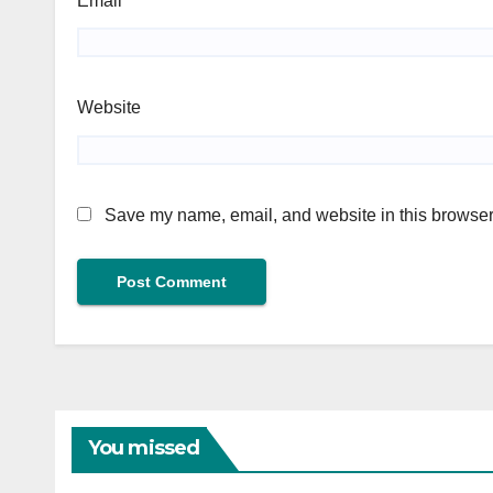
Email
*
Website
Save my name, email, and website in this browser 
You missed