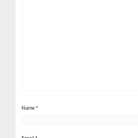
Name
*