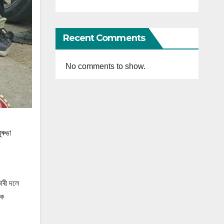
Recent Comments
No comments to show.
ৰুঙা
াৰী দলে
ীক