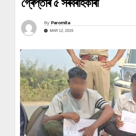
গ্ৰেপ্তাৰ ৫ সৰবৰাহকাৰী
By
Paromita
MAR 12, 2026