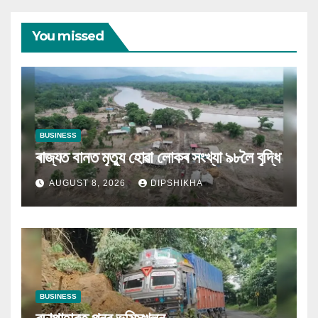
You missed
BUSINESS
ৰাজ্যত বানত মৃত্যু হোৱা লোকৰ সংখ্যা ৯৮লৈ বৃদ্ধি
AUGUST 8, 2026
DIPSHIKHA
BUSINESS