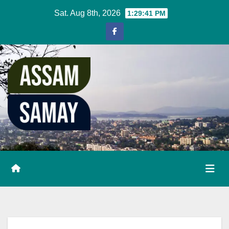
Skip
Sat. Aug 8th, 2026
1:29:42 PM
to
content