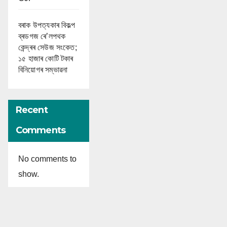
বৰাক উপত্যকাৰ বিকল্প
ব্ৰডগজ ৰে’লপথক
কেন্দ্ৰৰ সেউজ সংকেত;
১৫ হাজাৰ কোটি টকাৰ
বিনিয়োগৰ সম্ভাৱনা
Recent
Comments
No comments to
show.