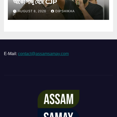
আকৌ সাজু হৈছে CJP
AUGUST 8, 2026
DIPSHIKHA
E-Mail:
contact@assamsamay.com