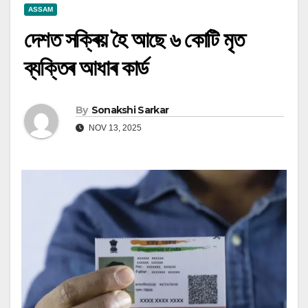
ASSAM
দেশত সক্ৰিয় হৈ আছে ৬ কোটি মৃত
ব্যক্তিৰ আধাৰ কাৰ্ড
By
Sonakshi Sarkar
NOV 13, 2025