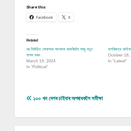
Share this:
Facebook
X
Related
নৱ নিৰ্বাচিত লোকসভা সাংসদক আদৰিবলৈ সাজু নতুন
নাগৰিকত্ব আইনৰ
সংসদ ভৱন
October 18,
March 19, 2024
In "Latest"
In "Political"
Post
১০০ খন দেশৰ চাইবাৰ অপৰাধকলৈ সমীক্ষা
navigation