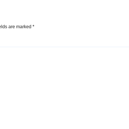
elds are marked
*