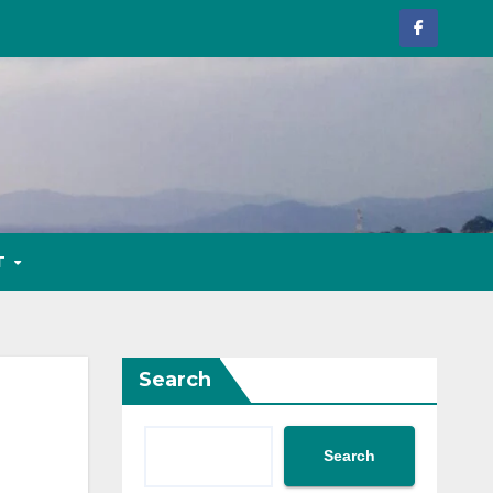
T
Search
Search