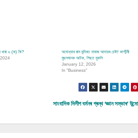
 ধাৰা ৬ (ক) কি?
অযোধ্যাৰ ৰাম মন্দিৰত নামাজ আদায়ৰ চেষ্টা! কাশ্মীৰী
 2024
মুছলমানক আটক, পিছত মুকলি
January 12, 2026
In "Business"
সাংবাদিক দিলীপ বৰ্মনৰ গ্ৰন্থ ‘জ্ঞান সম্ভাৰ’ উন্