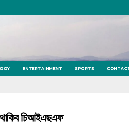
LOGY
ENTERTAINMENT
SPORTS
CONTAC
্বত থাকিব চিআইএছএফ