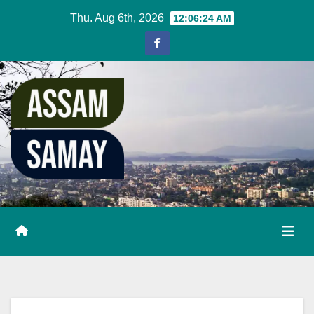
Skip
Thu. Aug 6th, 2026
12:06:24 AM
to
content