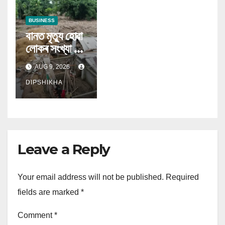
BUSINESS
বানত মৃত্যু হোৱা
লোকৰ সংখ্যা ৯৯
জনলৈ বৃদ্ধি
AUG 9, 2026
DIPSHIKHA
Leave a Reply
Your email address will not be published.
Required
fields are marked
*
Comment
*