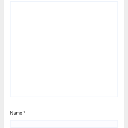
Name
*