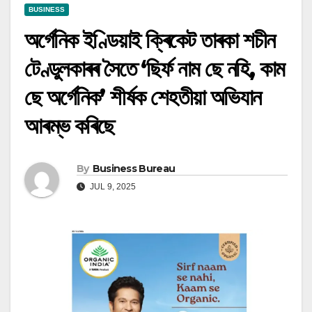
BUSINESS
অৰ্গেনিক ইণ্ডিয়াই ক্ৰিকেট তাৰকা শচীন
টেণ্ডুলকাৰৰ সৈতে ‘ছিৰ্ফ নাম ছে নহি, কাম
ছে অৰ্গেনিক’ শীৰ্ষক শেহতীয়া অভিযান
আৰম্ভ কৰিছে
By
Business Bureau
JUL 9, 2025