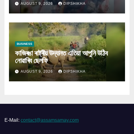
AUGUST 9, 2026
DIPSHIKHA
BUSINESS
কাজিৰঙা ৰাষ্ট্ৰীয় উদ্যানত এতিয়া আপুনি উঠিব
নোৱাৰিব ছেলফি
AUGUST 9, 2026
DIPSHIKHA
E-Mail:
contact@assamsamay.com