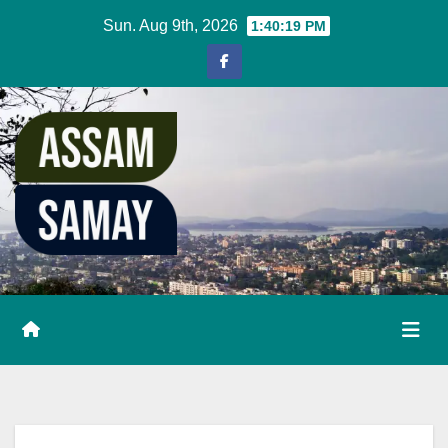
Skip
Sun. Aug 9th, 2026
1:40:20 PM
to
content