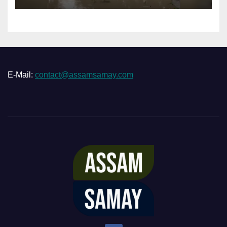
E-Mail:
contact@assamsamay.com