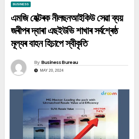
BUSINESS
এমজি হেক্টৰক নীলছনআইকিউ সেৱা ব্যয়
জৰীপৰ দ্বাৰা এছইউভি শাখাৰ সৰ্বশ্ৰেষ্ঠ
মূল্যৰ বাহন হিচাপে স্বীকৃতি
By
Business Bureau
MAY 20, 2024