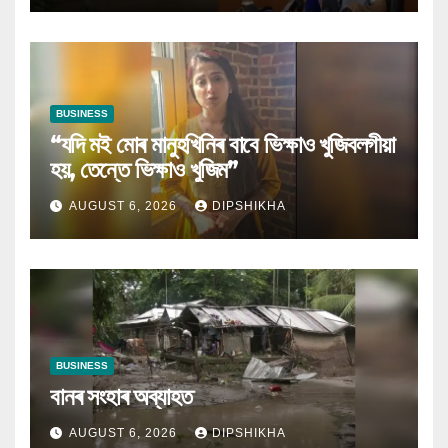
BUSINESS
“যদি মই মোৰ মানুহখিনিৰ বাবে ভিক্ষাও খুজিবলগীয়া
হয়, তেন্তে ভিক্ষাও খুজিম”
AUGUST 6, 2026
DIPSHIKHA
BUSINESS
বানৰ সংহাৰ অব্যাহত
AUGUST 6, 2026
DIPSHIKHA