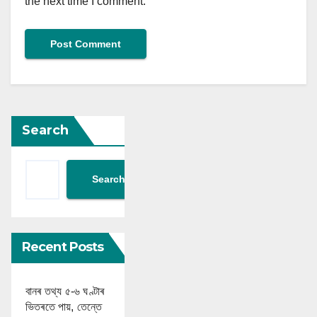
the next time I comment.
Search
Search
Recent Posts
বানৰ তথ্য ৫-৬ ঘণ্টাৰ
ভিতৰতে পায়, তেন্তে