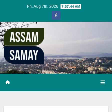
Skip
Fri. Aug 7th, 2026
7:57:45 AM
to
content